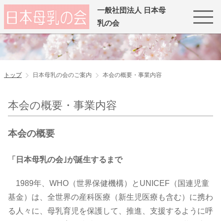
一般社団法人 日本母
乳の会
トップ
日本母乳の会のご案内
本会の概要・事業内容
本会の概要・事業内容
本会の概要
「日本母乳の会｣が誕生するまで
1989年、WHO（世界保健機構）とUNICEF（国連児童
基金）は、全世界の産科医療（新生児医療も含む）に携わ
る人々に、母乳育児を保護して、推進、支援するように呼