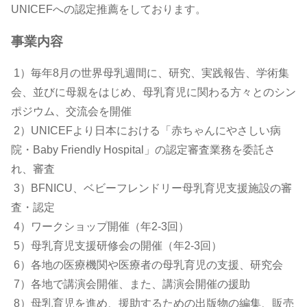
UNICEFへの認定推薦をしております。
事業内容
1）毎年8月の世界母乳週間に、研究、実践報告、学術集
会、並びに母親をはじめ、母乳育児に関わる方々とのシン
ポジウム、交流会を開催
2）UNICEFより日本における「赤ちゃんにやさしい病
院・Baby Friendly Hospital」の認定審査業務を委託さ
れ、審査
3）BFNICU、ベビーフレンドリー母乳育児支援施設の審
査・認定
4）ワークショップ開催（年2-3回）
5）母乳育児支援研修会の開催（年2-3回）
6）各地の医療機関や医療者の母乳育児の支援、研究会
7）各地で講演会開催、また、講演会開催の援助
8）母乳育児を進め、援助するための出版物の編集、販売