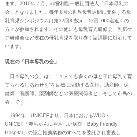
ます。2010年７月、非営利型一般社団法人「日本母乳の
会」となりました。毎年 8月の世界母乳週間に開催する母
乳育児シンポジウムは第32回を数え、毎回1000名近くの
方々が参加されます。その他にも母乳育児研修会、乳房ケ
ア研修会など現在の母乳育児を取り巻く諸課題に対応して
います。
」
現在の「日本母乳の会
「日本母乳の会」は、「１人でも多くの母と子に母乳で育
てられるしあわせを”を目標に活動する医師、助産師、保
健師、看護師、薬剤師などの医療関係者と、そして市民の
会」です。
1994年、UNICEFより、日本におけるWHO・
UNICEF「赤ちゃんにやさしい病院・Baby Friendly
Hospital」の認定推薦業務のすべてを委託され審査し、