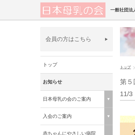
一般社団法
会員の方はこちら
トップ
トップ
第５
お知らせ
11/
日本母乳の会のご案内
入会のご案内
赤ちゃんにやさしい病院