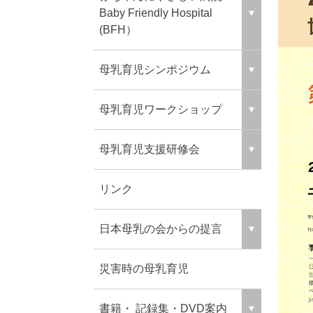
Baby Friendly Hospital
(BFH）
母乳育児シンポジウム
母乳育児ワークショップ
母乳育児支援研修会
リンク
日本母乳の会からの提言
災害時の母乳育児
書籍・ 記録集・DVD案内