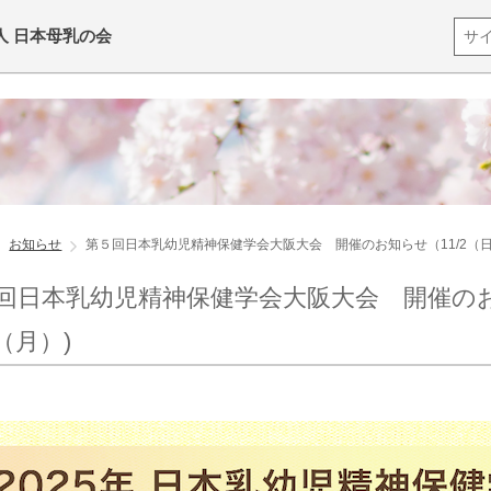
人 日本母乳の会
お知らせ
第５回日本乳幼児精神保健学会大阪大会 開催のお知らせ（11/2（日）
回日本乳幼児精神保健学会大阪大会 開催のお
3（月）)