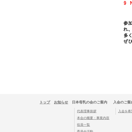
トップ
お知らせ
日本母乳の会のご案内
入会のご案
代表理事挨拶
入会を希
本会の概要・事業内容
役員一覧
委員会活動