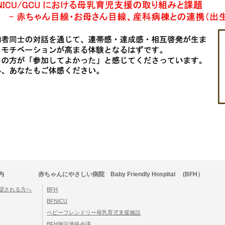
内
赤ちゃんにやさしい病院 Baby Friendly Hospital (BFH）
望される方へ
BFH
BFNICU
ベビーフレンドリー母乳育児支援施設
BFH施設連絡会議