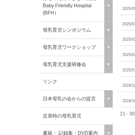
Baby Friendly Hospital
2025/0
(BFH）
2025/0
母乳育児シンポジウム
2025/0
母乳育児ワークショップ
2025/0
母乳育児支援研修会
2025/0
リンク
2024/1
日本母乳の会からの提言
2024/1
21 - 3
災害時の母乳育児
書籍・ 記録集・DVD案内