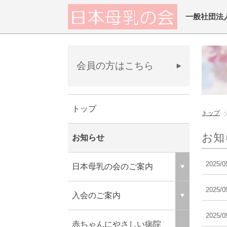
一般社団法
会員の方はこちら
トップ
トップ
お知
お知らせ
2025/0
日本母乳の会のご案内
2025/0
入会のご案内
2025/0
赤ちゃんにやさしい病院