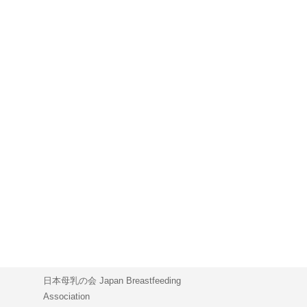
日本母乳の会 Japan Breastfeeding
Association